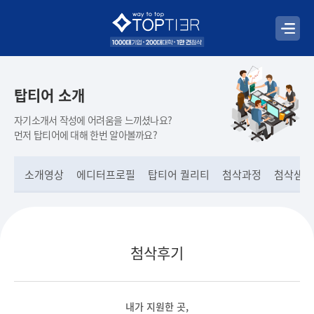
탑티어 소개
자기소개서 작성에 어려움을 느끼셨나요?
먼저 탑티어에 대해 한번 알아볼까요?
소개영상
에디터프로필
탑티어 퀄리티
첨삭과정
첨삭샘플
첨삭후기
내가 지원한 곳,