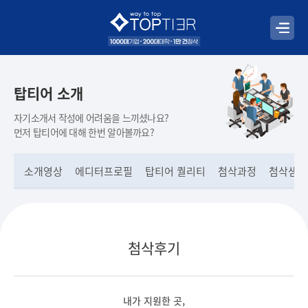
탑티어 소개
자기소개서 작성에 어려움을 느끼셨나요?
먼저 탑티어에 대해 한번 알아볼까요?
소개영상
에디터프로필
탑티어 퀄리티
첨삭과정
첨삭샘플
첨삭후기
내가 지원한 곳,