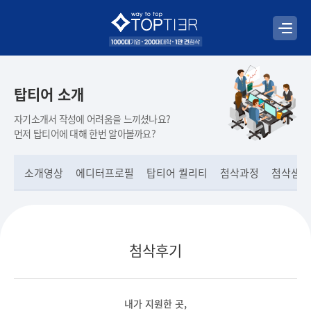
탑티어 소개
자기소개서 작성에 어려움을 느끼셨나요?
먼저 탑티어에 대해 한번 알아볼까요?
소개영상
에디터프로필
탑티어 퀄리티
첨삭과정
첨삭샘플
첨삭후기
내가 지원한 곳,