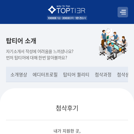
탑티어 소개
자기소개서 작성에 어려움을 느끼셨나요?
먼저 탑티어에 대해 한번 알아볼까요?
소개영상
에디터프로필
탑티어 퀄리티
첨삭과정
첨삭샘플
첨삭후기
내가 지원한 곳,