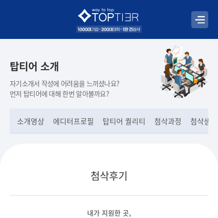
탑티어 소개
자기소개서 작성에 어려움을 느끼셨나요?
먼저 탑티어에 대해 한번 알아볼까요?
소개영상
에디터프로필
탑티어 퀄리티
첨삭과정
첨삭샘플
첨삭후기
내가 지원한 곳,