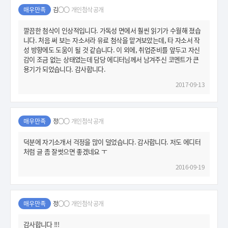
매우만족
김○○
개인첨삭 공개
깔끔한 첨삭이 인상적입니다. 가독성 면에서 훨씬 읽기가 수월해 졌습
니다. 처음 써 보는 자소서라 유료 첨삭을 맡겨보았는데, 타 자소서 작
성 방향에도 도움이 될 것 같습니다. 이 외에, 취업준비를 앞두고 자신
감이 조금 없는 상태였는데 담당 에디터님께서 남겨주신 코멘트가 큰
용기가 되었습니다. 감사합니다.
2017-09-13
매우만족
정○○
개인첨삭 공개
덕분에 자기소개서 걱정을 많이 덜었습니다. 감사합니다. 저도 에디터
처럼 글 좀 잘썻으면 좋겠네요 ㅜ
2016-09-19
매우만족
정○○
개인첨삭 공개
감사합니다 !!!