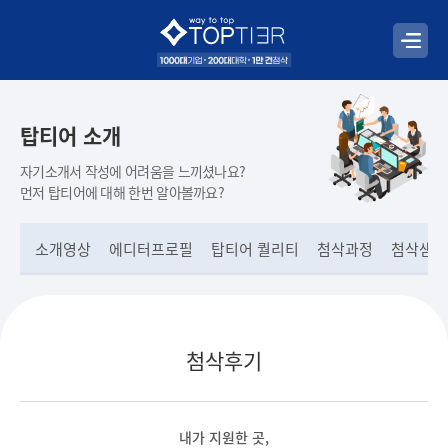
탑티어 소개
자기소개서 작성에 어려움을 느끼셨나요?
먼저 탑티어에 대해 한번 알아볼까요?
소개영상
에디터프로필
탑티어 퀄리티
첨삭과정
첨삭샘플
첨삭후기
내가 지원한 곳,