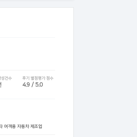
작성건수
후기 별점평가 점수
건
4.9 / 5.0
기타 여객용 자동차 제조업