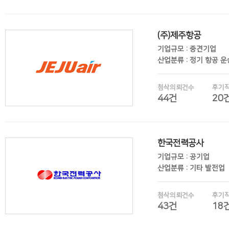
(주)제주항공
후기보기
기업규모 : 중견기업
산업분류 : 정기 항공 
첨삭의뢰건수
후기
44건
20
한국전력공사
후기보기
기업규모 : 공기업
산업분류 : 기타 발전업
첨삭의뢰건수
후기
43건
18