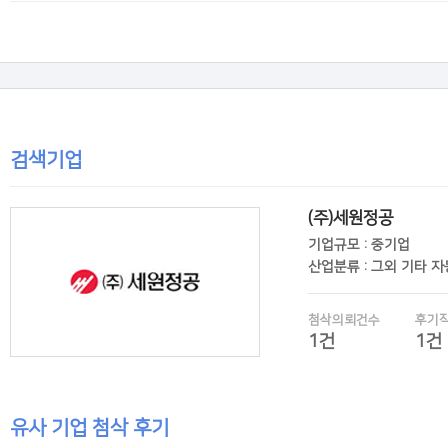
후기보기
검색기업
(주)세원정공
기업규모 : 중기업
산업분류 : 그외 기타 
첨삭의뢰건수
후기
1건
1건
유사 기업 첨삭 후기