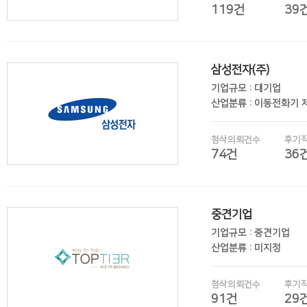
119건
39
삼성전자(주)
후기보기
기업규모 : 대기업
산업분류 : 이동전화기 
첨삭의뢰건수
후기
74건
36
중견기업
후기보기
기업규모 : 중견기업
산업분류 : 미지정
첨삭의뢰건수
후기
91건
29