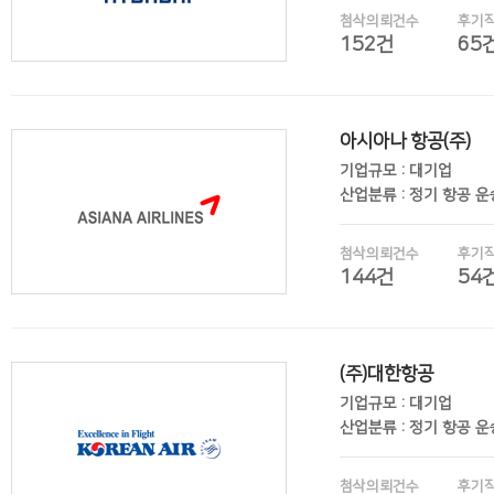
첨삭의뢰건수
후기
152건
65
아시아나 항공(주)
후기보기
기업규모 : 대기업
산업분류 : 정기 항공 
첨삭의뢰건수
후기
144건
54
(주)대한항공
후기보기
기업규모 : 대기업
산업분류 : 정기 항공 
첨삭의뢰건수
후기