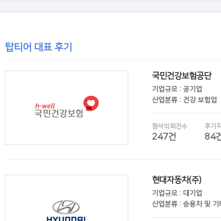
탑티어 대표 후기
국민건강보험공단
기업규모 : 공기업
산업분류 : 건강 보험업
첨삭의뢰건수
후기
247건
84
현대자동차(주)
후기보기
기업규모 : 대기업
산업분류 : 승용차 및 