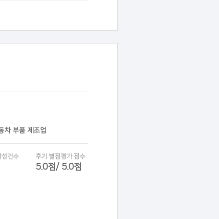
자동차 부품 제조업
작성건수
후기 별점평가 점수
5.0점/ 5.0점