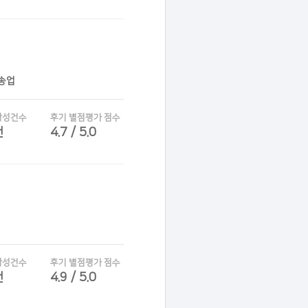
운송업
작성건수
후기 별점평가 점수
건
4.7 / 5.0
작성건수
후기 별점평가 점수
건
4.9 / 5.0