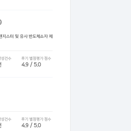
)
트랜지스터 및 유사 반도체소자 제
작성건수
후기 별점평가 점수
건
4.9 / 5.0
작성건수
후기 별점평가 점수
건
4.9 / 5.0