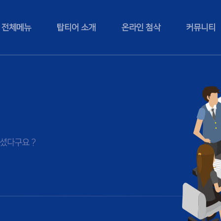
전체메뉴
탑티어 소개
온라인 첨삭
커뮤니티
셨다구요 ?