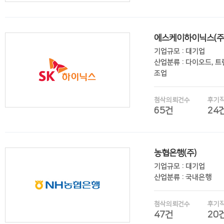
에스케이하이닉스(주
후기보기
기업규모 : 대기업
산업분류 : 다이오드, 
조업
첨삭의뢰건수
후기
65건
24
후기보기
농협은행(주)
기업규모 : 대기업
산업분류 : 국내은행
첨삭의뢰건수
후기
47건
20