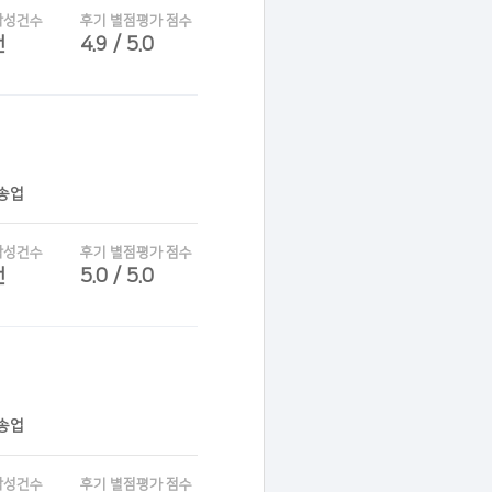
작성건수
후기 별점평가 점수
건
4.9 / 5.0
운송업
작성건수
후기 별점평가 점수
건
5.0 / 5.0
운송업
작성건수
후기 별점평가 점수