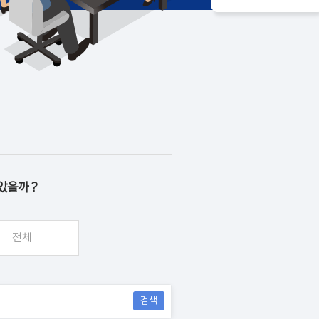
았을까 ?
전체
검색