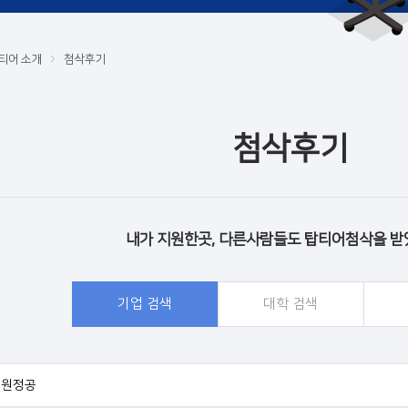
티어 소개
첨삭후기
첨삭후기
내가 지원한곳, 다른사람들도 탑티어첨삭을 받
기업 검색
대학 검색