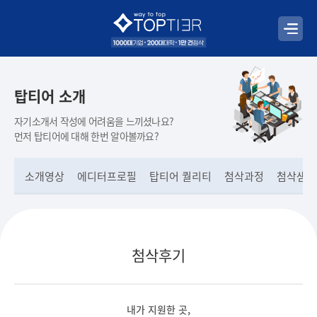
탑티어 소개
자기소개서 작성에 어려움을 느끼셨나요?
먼저 탑티어에 대해 한번 알아볼까요?
소개영상
에디터프로필
탑티어 퀄리티
첨삭과정
첨삭샘플
첨삭후기
내가 지원한 곳,