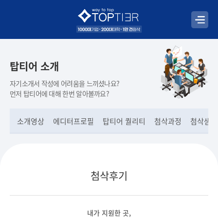
탑티어 소개
자기소개서 작성에 어려움을 느끼셨나요?
먼저 탑티어에 대해 한번 알아볼까요?
소개영상
에디터프로필
탑티어 퀄리티
첨삭과정
첨삭샘플
첨삭후기
내가 지원한 곳,