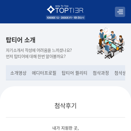
탑티어 소개
자기소개서 작성에 어려움을 느끼셨나요?
먼저 탑티어에 대해 한번 알아볼까요?
소개영상
에디터프로필
탑티어 퀄리티
첨삭과정
첨삭샘플
첨삭후기
내가 지원한 곳,