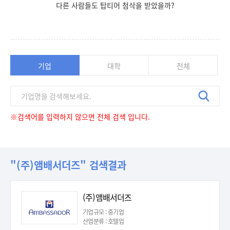
다른 사람들도 탑티어 첨삭을 받았을까?
기업
대학
전체
※검색어를 입력하지 않으면 전체 검색 입니다.
"(주)앰배서더즈" 검색결과
(주)앰배서더즈
기업규모 : 중기업
산업분류 : 호텔업