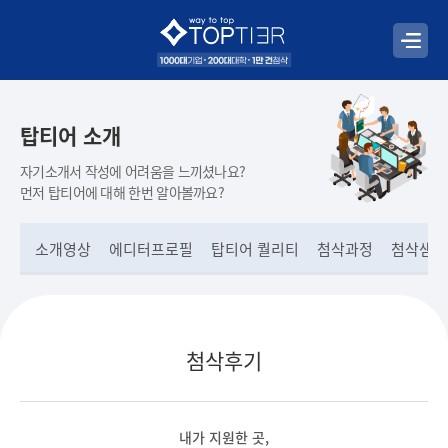
탑티어 소개
자기소개서 작성에 어려움을 느끼셨나요?
먼저 탑티어에 대해 한번 알아볼까요?
소개영상
에디터프로필
탑티어 퀄리티
첨삭과정
첨삭샘플
첨삭후기
내가 지원한 곳,