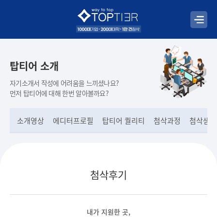
탑티어 소개
자기소개서 작성에 어려움을 느끼셨나요?
먼저 탑티어에 대해 한번 알아볼까요?
소개영상
에디터프로필
탑티어 퀄리티
첨삭과정
첨삭샘플
첨삭후기
내가 지원한 곳,