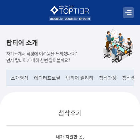
탑티어 소개
자기소개서 작성에 어려움을 느끼셨나요?
먼저 탑티어에 대해 한번 알아볼까요?
소개영상
에디터프로필
탑티어 퀄리티
첨삭과정
첨삭샘플
첨삭후기
내가 지원한 곳,