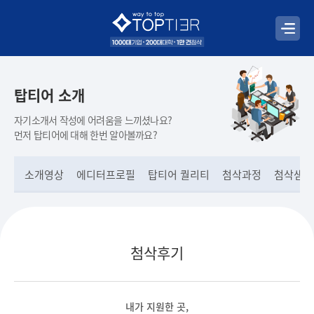
탑티어 소개
자기소개서 작성에 어려움을 느끼셨나요?
먼저 탑티어에 대해 한번 알아볼까요?
소개영상
에디터프로필
탑티어 퀄리티
첨삭과정
첨삭샘플
첨삭후기
내가 지원한 곳,