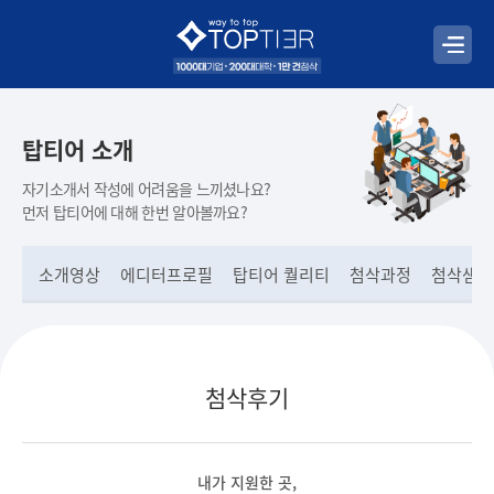
탑티어 소개
자기소개서 작성에 어려움을 느끼셨나요?
먼저 탑티어에 대해 한번 알아볼까요?
소개영상
에디터프로필
탑티어 퀄리티
첨삭과정
첨삭샘플
첨삭후기
내가 지원한 곳,