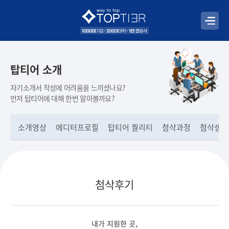
탑티어 소개
자기소개서 작성에 어려움을 느끼셨나요?
먼저 탑티어에 대해 한번 알아볼까요?
소개영상
에디터프로필
탑티어 퀄리티
첨삭과정
첨삭샘플
첨삭후기
내가 지원한 곳,