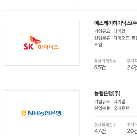
에스케이하이닉스(주
후기보기
기업규모 : 대기업
산업분류 : 다이오드, 
조업
첨삭의뢰건수
후기
65건
24
후기보기
농협은행(주)
기업규모 : 대기업
산업분류 : 국내은행
첨삭의뢰건수
후기
47건
20