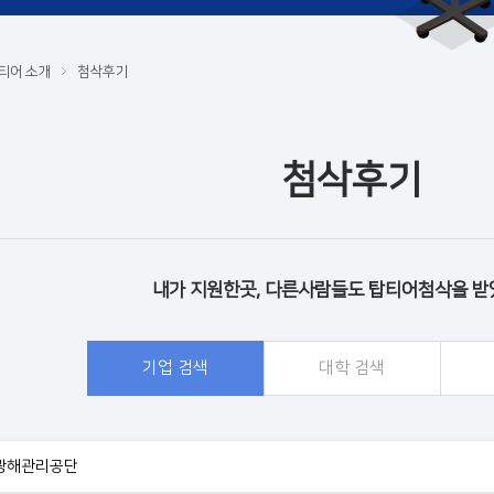
티어 소개
첨삭후기
첨삭후기
내가 지원한곳, 다른사람들도 탑티어첨삭을 받
기업 검색
대학 검색