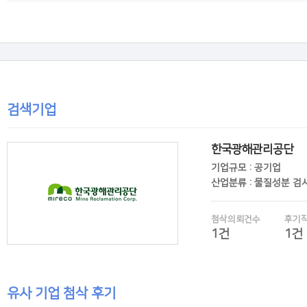
후기보기
검색기업
한국광해관리공단
기업규모 : 공기업
산업분류 : 물질성분 검
첨삭의뢰건수
후기
1건
1건
유사 기업 첨삭 후기