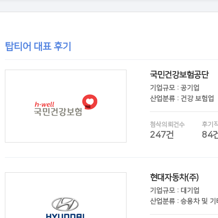
탑티어 대표 후기
국민건강보험공단
기업규모 : 공기업
산업분류 : 건강 보험업
첨삭의뢰건수
후기
247건
84
현대자동차(주)
후기보기
기업규모 : 대기업
산업분류 : 승용차 및 