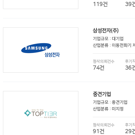
119건
39
삼성전자(주)
후기보기
기업규모 : 대기업
산업분류 : 이동전화기 
첨삭의뢰건수
후기
74건
36
중견기업
후기보기
기업규모 : 중견기업
산업분류 : 미지정
첨삭의뢰건수
후기
91건
29