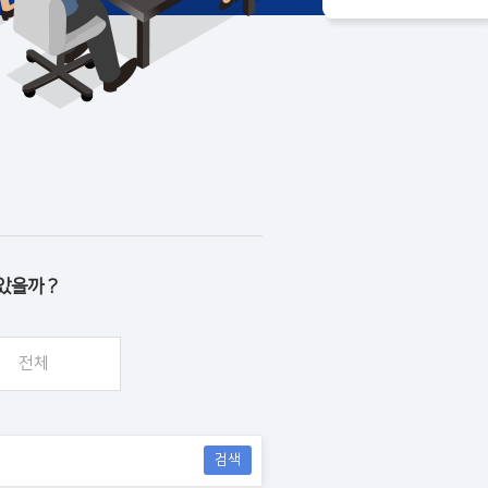
았을까 ?
전체
검색