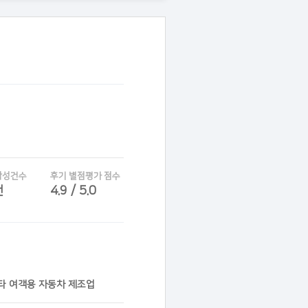
작성건수
후기 별점평가 점수
건
4.9 / 5.0
기타 여객용 자동차 제조업