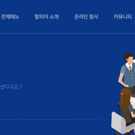
전체메뉴
탑티어 소개
온라인 첨삭
커뮤니티
셨다구요 ?