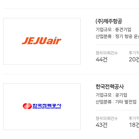
(주)제주항공
후기보기
기업규모 : 중견기업
산업분류 : 정기 항공 
첨삭의뢰건수
후기
44건
20
한국전력공사
후기보기
기업규모 : 공기업
산업분류 : 기타 발전업
첨삭의뢰건수
후기
43건
18