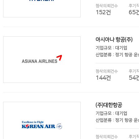
첨삭의뢰건수
후기
152건
65
아시아나 항공(주)
후기보기
기업규모 : 대기업
산업분류 : 정기 항공 
첨삭의뢰건수
후기
144건
54
(주)대한항공
후기보기
기업규모 : 대기업
산업분류 : 정기 항공 
첨삭의뢰건수
후기