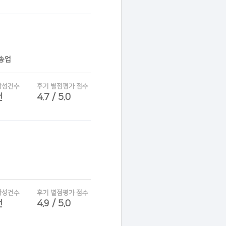
운송업
작성건수
후기 별점평가 점수
건
4.7 / 5.0
작성건수
후기 별점평가 점수
건
4.9 / 5.0