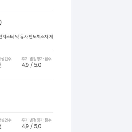
)
트랜지스터 및 유사 반도체소자 제
작성건수
후기 별점평가 점수
건
4.9 / 5.0
작성건수
후기 별점평가 점수
건
4.9 / 5.0