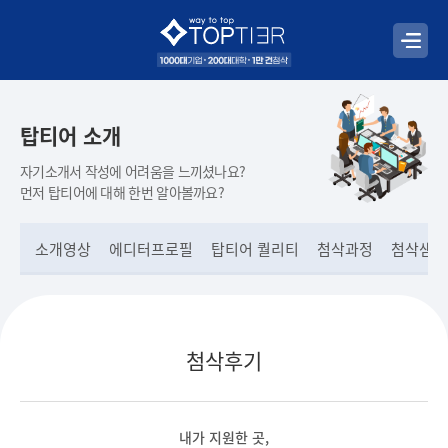
탑티어 소개
자기소개서 작성에 어려움을 느끼셨나요?
먼저 탑티어에 대해 한번 알아볼까요?
소개영상
에디터프로필
탑티어 퀄리티
첨삭과정
첨삭샘플
첨삭후기
내가 지원한 곳,