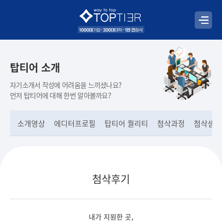
탑티어 소개
자기소개서 작성에 어려움을 느끼셨나요?
먼저 탑티어에 대해 한번 알아볼까요?
소개영상
에디터프로필
탑티어 퀄리티
첨삭과정
첨삭샘플
첨삭후기
내가 지원한 곳,