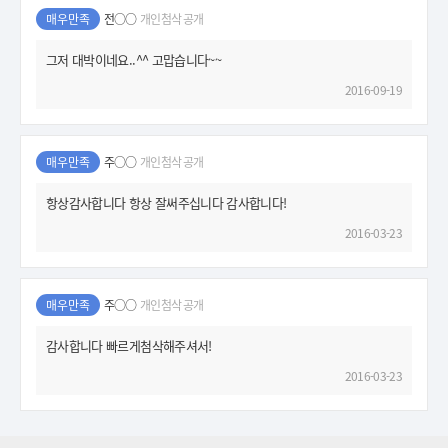
매우만족
전○○
개인첨삭 공개
그저 대박이네요..^^ 고맙습니다~~
2016-09-19
매우만족
주○○
개인첨삭 공개
항상감사합니다 항상 잘써주십니다 감사합니다!
2016-03-23
매우만족
주○○
개인첨삭 공개
감사합니다 빠르게첨삭해주셔서!
2016-03-23