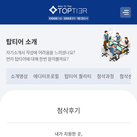
탑티어 소개
자기소개서 작성에 어려움을 느끼셨나요?
먼저 탑티어에 대해 한번 알아볼까요?
소개영상
에디터프로필
탑티어 퀄리티
첨삭과정
첨삭샘플
첨삭후기
내가 지원한 곳,