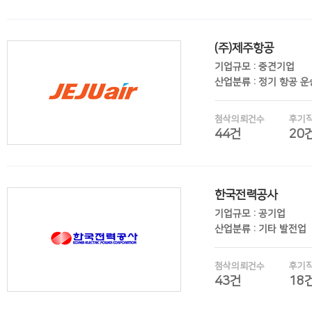
(주)제주항공
후기보기
기업규모 : 중견기업
산업분류 : 정기 항공 
첨삭의뢰건수
후기
44건
20
한국전력공사
후기보기
기업규모 : 공기업
산업분류 : 기타 발전업
첨삭의뢰건수
후기
43건
18