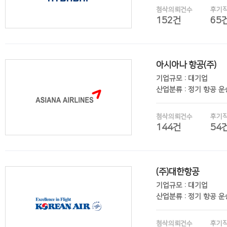
첨삭의뢰건수
후기
152건
65
아시아나 항공(주)
후기보기
기업규모 : 대기업
산업분류 : 정기 항공 
첨삭의뢰건수
후기
144건
54
(주)대한항공
후기보기
기업규모 : 대기업
산업분류 : 정기 항공 
첨삭의뢰건수
후기