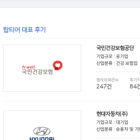
탑티어 대표 후기
국민건강보험공단
기업규모 : 공기업
산업분류 : 건강 보험업
첨삭의뢰건수
후기
247건
84
현대자동차(주)
후기보기
기업규모 : 대기업
산업분류 : 승용차 및 