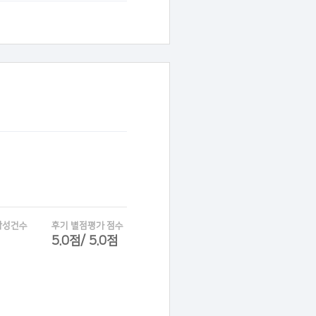
작성건수
후기 별점평가 점수
5.0점/ 5.0점