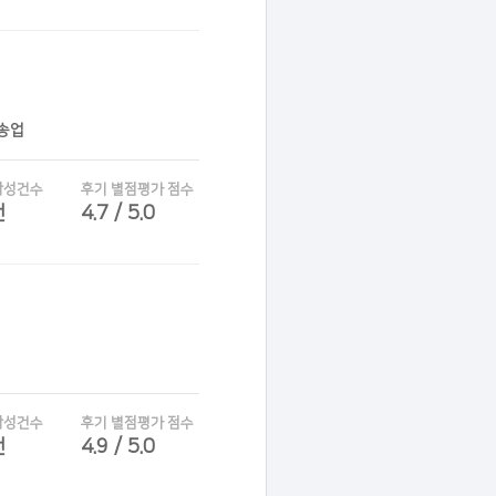
운송업
작성건수
후기 별점평가 점수
건
4.7 / 5.0
작성건수
후기 별점평가 점수
건
4.9 / 5.0