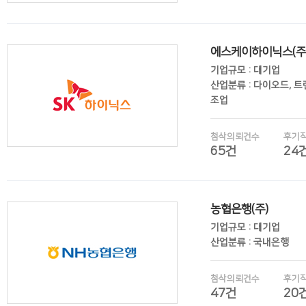
에스케이하이닉스(주
후기보기
기업규모 : 대기업
산업분류 : 다이오드, 
조업
첨삭의뢰건수
후기
65건
24
후기보기
농협은행(주)
기업규모 : 대기업
산업분류 : 국내은행
첨삭의뢰건수
후기
47건
20