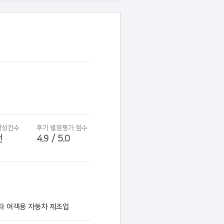
작성건수
후기 별점평가 점수
건
4.9 / 5.0
기타 여객용 자동차 제조업