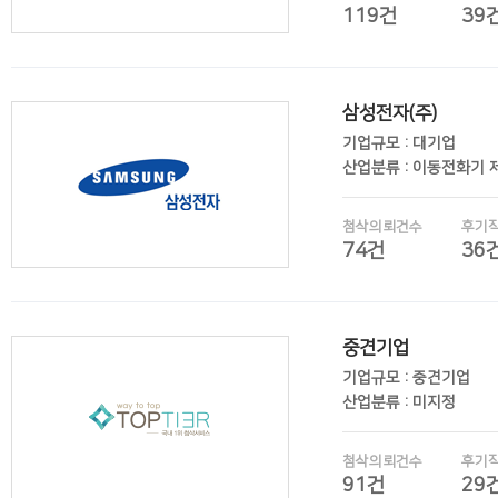
119건
39
삼성전자(주)
후기보기
기업규모 : 대기업
산업분류 : 이동전화기 
첨삭의뢰건수
후기
74건
36
중견기업
후기보기
기업규모 : 중견기업
산업분류 : 미지정
첨삭의뢰건수
후기
91건
29