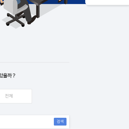
았을까 ?
전체
검색