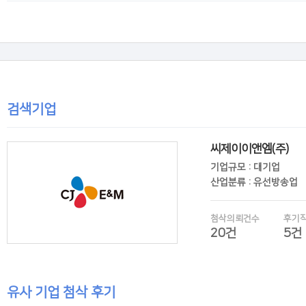
후기보기
검색기업
씨제이이앤엠(주)
기업규모 : 대기업
산업분류 : 유선방송업
첨삭의뢰건수
후기
20건
5건
유사 기업 첨삭 후기