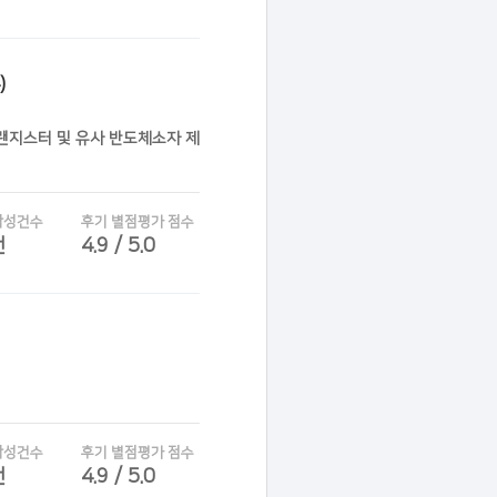
)
트랜지스터 및 유사 반도체소자 제
작성건수
후기 별점평가 점수
건
4.9 / 5.0
작성건수
후기 별점평가 점수
건
4.9 / 5.0