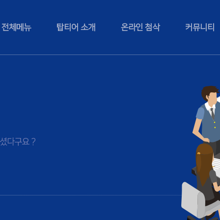
전체메뉴
탑티어 소개
온라인 첨삭
커뮤니티
셨다구요 ?