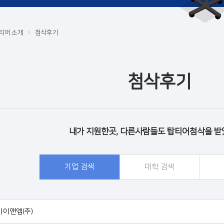
티어 소개
첨삭후기
첨삭후기
내가 지원한곳, 다른사람들도 탑티어첨삭을 받
기업 검색
대학 검색