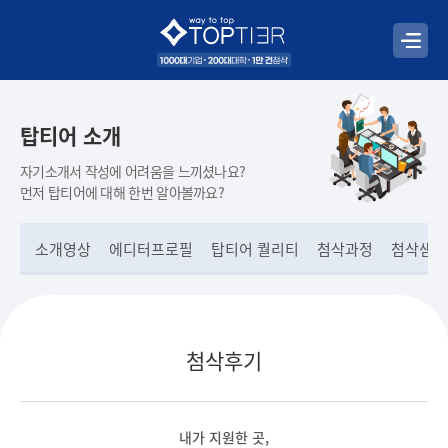
탑티어 소개
자기소개서 작성에 어려움을 느끼셨나요?
먼저 탑티어에 대해 한번 알아볼까요?
소개영상
에디터프로필
탑티어 퀄리티
첨삭과정
첨삭샘플
첨삭후기
내가 지원한 곳,