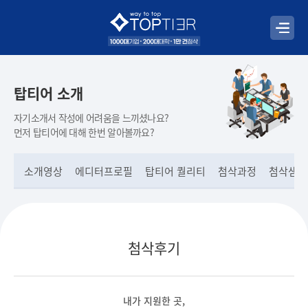
탑티어 소개
자기소개서 작성에 어려움을 느끼셨나요?
먼저 탑티어에 대해 한번 알아볼까요?
소개영상
에디터프로필
탑티어 퀄리티
첨삭과정
첨삭샘플
첨삭후기
내가 지원한 곳,