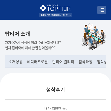
탑티어 소개
자기소개서 작성에 어려움을 느끼셨나요?
먼저 탑티어에 대해 한번 알아볼까요?
소개영상
에디터프로필
탑티어 퀄리티
첨삭과정
첨삭샘플
첨삭후기
내가 지원한 곳,