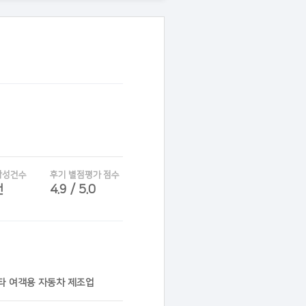
작성건수
후기 별점평가 점수
건
4.9 / 5.0
기타 여객용 자동차 제조업