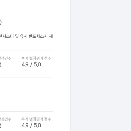
)
트랜지스터 및 유사 반도체소자 제
작성건수
후기 별점평가 점수
건
4.9 / 5.0
작성건수
후기 별점평가 점수
건
4.9 / 5.0