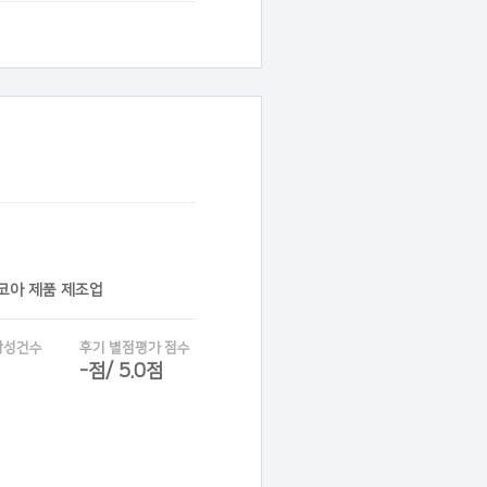
코코아 제품 제조업
작성건수
후기 별점평가 점수
-점/ 5.0점