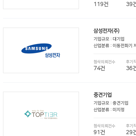
119건
39
삼성전자(주)
후기보기
기업규모 : 대기업
산업분류 : 이동전화기 
첨삭의뢰건수
후기
74건
36
중견기업
후기보기
기업규모 : 중견기업
산업분류 : 미지정
첨삭의뢰건수
후기
91건
29