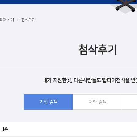
티어 소개
첨삭후기
첨삭후기
내가 지원한곳, 다른사람들도 탑티어첨삭을 받
기업 검색
대학 검색