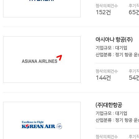
첨삭의뢰건수
후기
152건
65
아시아나 항공(주)
후기보기
기업규모 : 대기업
산업분류 : 정기 항공 
첨삭의뢰건수
후기
144건
54
(주)대한항공
후기보기
기업규모 : 대기업
산업분류 : 정기 항공 
첨삭의뢰건수
후기