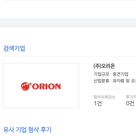
후기보기
검색기업
(주)오리온
기업규모 : 중견기업
산업분류 : 과자류 및 
첨삭의뢰건수
후기
1건
0건
유사 기업 첨삭 후기