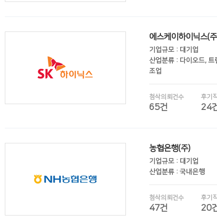
에스케이하이닉스(주
후기보기
기업규모 : 대기업
산업분류 : 다이오드, 
조업
첨삭의뢰건수
후기
65건
24
후기보기
농협은행(주)
기업규모 : 대기업
산업분류 : 국내은행
첨삭의뢰건수
후기
47건
20