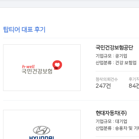
탑티어 대표 후기
국민건강보험공단
기업규모 : 공기업
산업분류 : 건강 보험업
첨삭의뢰건수
후기
247건
84
현대자동차(주)
후기보기
기업규모 : 대기업
산업분류 : 승용차 및 