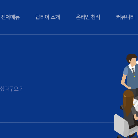
전체메뉴
탑티어 소개
온라인 첨삭
커뮤니티
셨다구요 ?