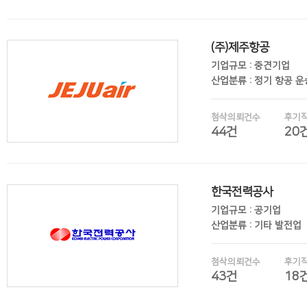
(주)제주항공
후기보기
기업규모 : 중견기업
산업분류 : 정기 항공 
첨삭의뢰건수
후기
44건
20
한국전력공사
후기보기
기업규모 : 공기업
산업분류 : 기타 발전업
첨삭의뢰건수
후기
43건
18