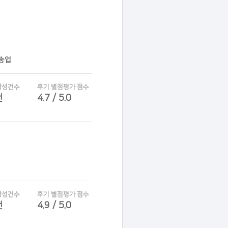
운송업
작성건수
후기 별점평가 점수
건
4.7 / 5.0
작성건수
후기 별점평가 점수
건
4.9 / 5.0