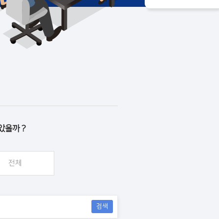
았을까 ?
전체
검색