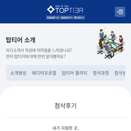
탑티어 소개
자기소개서 작성에 어려움을 느끼셨나요?
먼저 탑티어에 대해 한번 알아볼까요?
소개영상
에디터프로필
탑티어 퀄리티
첨삭과정
첨삭샘플
첨삭후기
내가 지원한 곳,