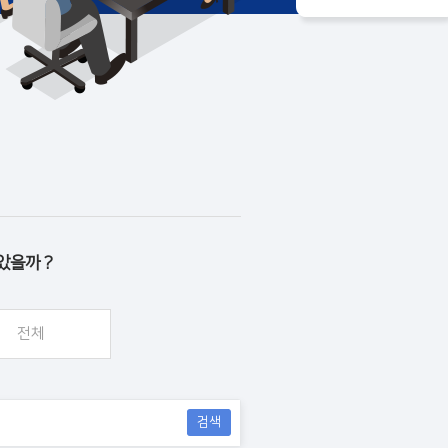
았을까 ?
전체
검색