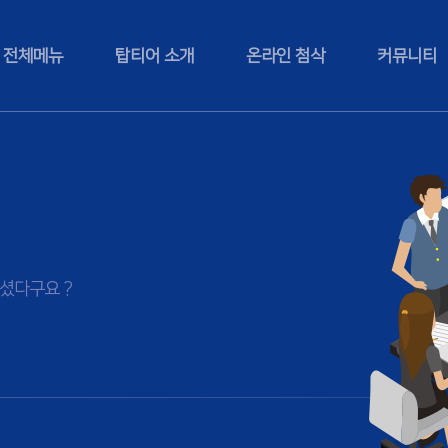
전체메뉴
탑티어 소개
온라인 첨삭
커뮤니티
셨다구요 ?