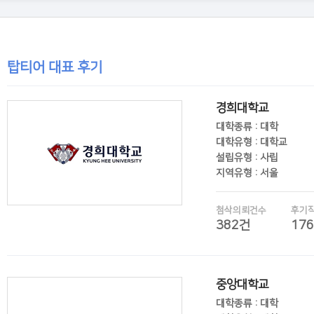
탑티어 대표 후기
경희대학교
대학종류 : 대학
대학유형 : 대학교
설립유형 : 사립
지역유형 : 서울
첨삭의뢰건수
후기
382건
17
후기보기
중앙대학교
대학종류 : 대학