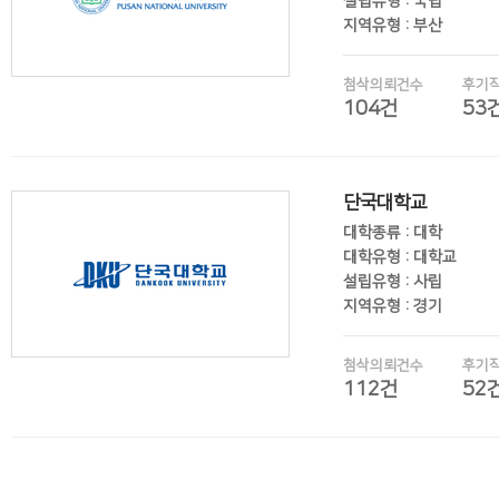
설립유형 : 국립
지역유형 : 부산
첨삭의뢰건수
후기
104건
53
후기보기
단국대학교
대학종류 : 대학
대학유형 : 대학교
설립유형 : 사립
지역유형 : 경기
첨삭의뢰건수
후기
112건
52
후기보기