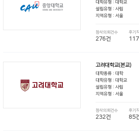
대학유형 : 대학교
설립유형 : 사립
지역유형 : 서울
첨삭의뢰건수
후기
276건
11
후기보기
고려대학교(본교)
대학종류 : 대학
대학유형 : 대학교
설립유형 : 사립
지역유형 : 서울
첨삭의뢰건수
후기
232건
85
후기보기