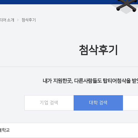
티어 소개
첨삭후기
첨삭후기
내가 지원한곳, 다른사람들도 탑티어첨삭을 받
기업 검색
대학 검색