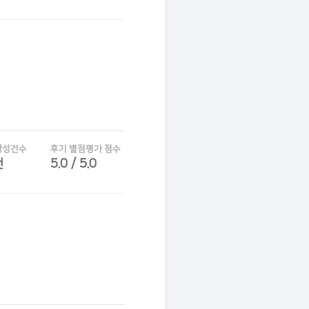
작성건수
후기 별점평가 점수
건
5.0 / 5.0