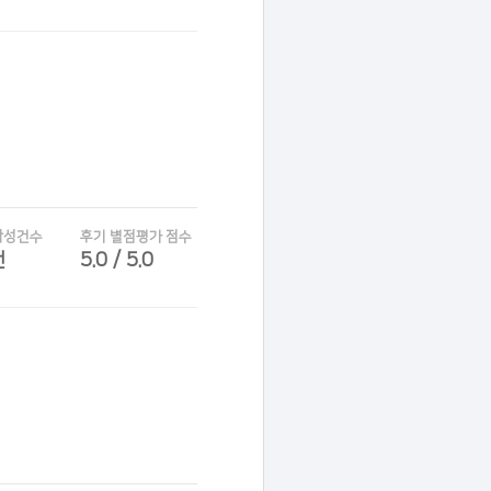
작성건수
후기 별점평가 점수
건
5.0 / 5.0