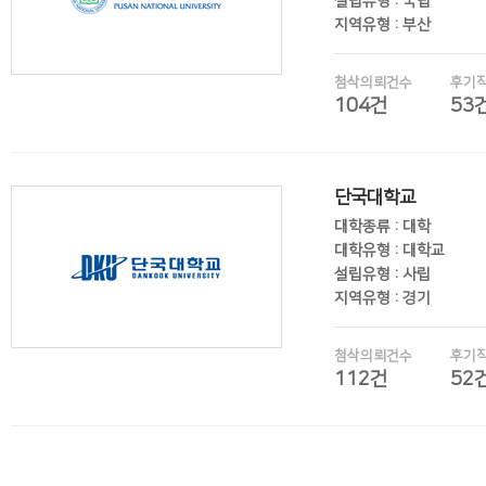
설립유형 : 국립
지역유형 : 부산
첨삭의뢰건수
후기
104건
53
후기보기
단국대학교
대학종류 : 대학
대학유형 : 대학교
설립유형 : 사립
지역유형 : 경기
첨삭의뢰건수
후기
112건
52
후기보기