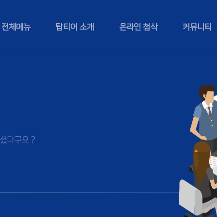
전체메뉴
탑티어 소개
온라인 첨삭
커뮤니티
셨다구요 ?