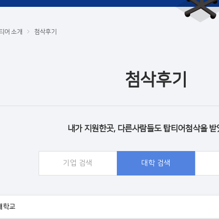
티어 소개
첨삭후기
첨삭후기
내가 지원한곳, 다른사람들도 탑티어첨삭을 받
기업 검색
대학 검색