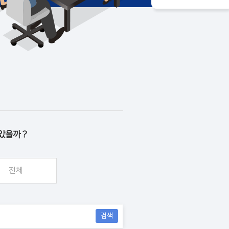
았을까 ?
전체
검색