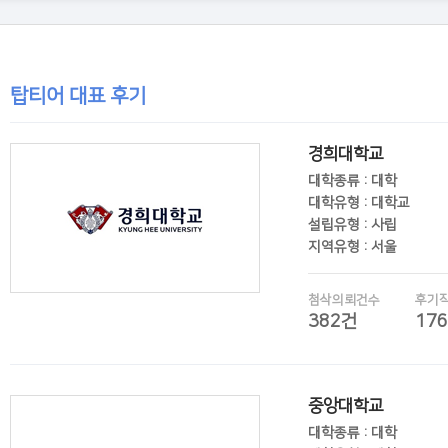
탑티어 대표 후기
경희대학교
대학종류 : 대학
대학유형 : 대학교
설립유형 : 사립
지역유형 : 서울
첨삭의뢰건수
후기
382건
17
후기보기
중앙대학교
대학종류 : 대학