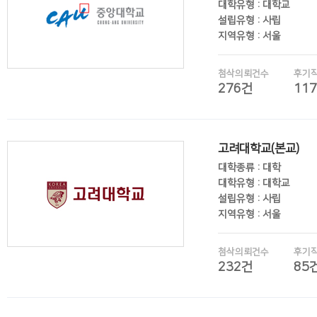
대학유형 : 대학교
설립유형 : 사립
지역유형 : 서울
첨삭의뢰건수
후기
276건
11
후기보기
고려대학교(본교)
대학종류 : 대학
대학유형 : 대학교
설립유형 : 사립
지역유형 : 서울
첨삭의뢰건수
후기
232건
85
후기보기