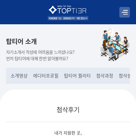
탑티어 소개
자기소개서 작성에 어려움을 느끼셨나요?
먼저 탑티어에 대해 한번 알아볼까요?
소개영상
에디터프로필
탑티어 퀄리티
첨삭과정
첨삭샘플
첨삭후기
내가 지원한 곳,