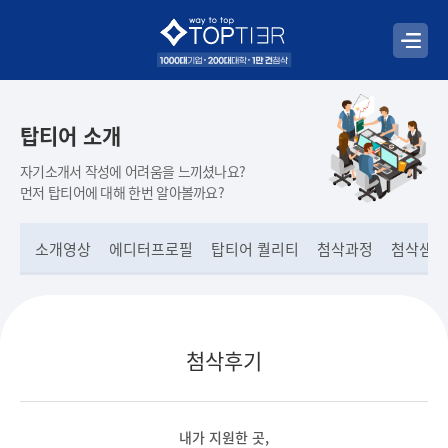
탑티어 소개
자기소개서 작성에 어려움을 느끼셨나요?
먼저 탑티어에 대해 한번 알아볼까요?
소개영상
에디터프로필
탑티어 퀄리티
첨삭과정
첨삭샘플
첨삭후기
내가 지원한 곳,