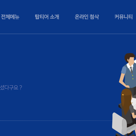
전체메뉴
탑티어 소개
온라인 첨삭
커뮤니티
셨다구요 ?