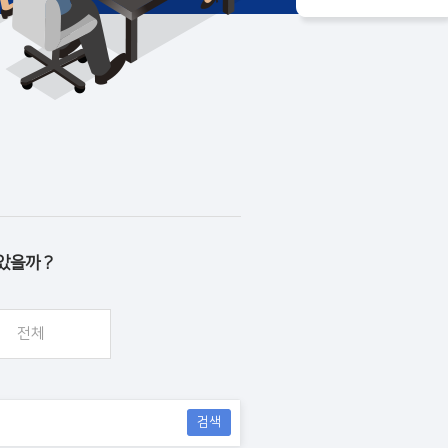
았을까 ?
전체
검색