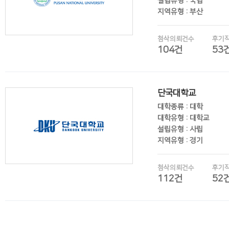
설립유형 : 국립
지역유형 : 부산
첨삭의뢰건수
후기
104건
53
후기보기
단국대학교
대학종류 : 대학
대학유형 : 대학교
설립유형 : 사립
지역유형 : 경기
첨삭의뢰건수
후기
112건
52
후기보기