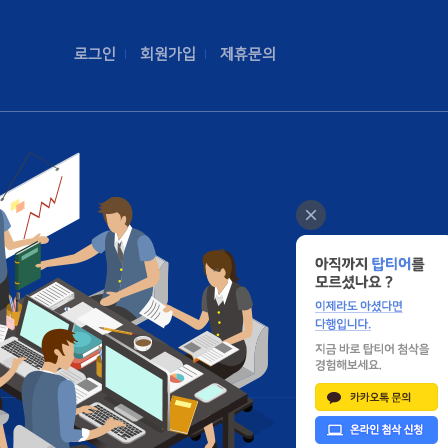
로그인
회원가입
제휴문의