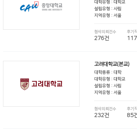
대학유형 : 대학교
설립유형 : 사립
지역유형 : 서울
첨삭의뢰건수
후기
276건
11
후기보기
고려대학교(본교)
대학종류 : 대학
대학유형 : 대학교
설립유형 : 사립
지역유형 : 서울
첨삭의뢰건수
후기
232건
85
후기보기