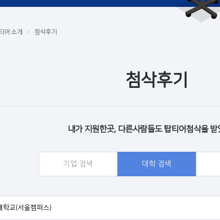
티어 소개
첨삭후기
첨삭후기
내가 지원한곳, 다른사람들도 탑티어첨삭을 받
기업 검색
대학 검색