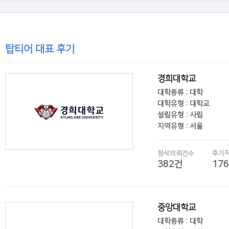
탑티어 대표 후기
경희대학교
대학종류 : 대학
대학유형 : 대학교
설립유형 : 사립
지역유형 : 서울
첨삭의뢰건수
후기
382건
17
후기보기
중앙대학교
대학종류 : 대학