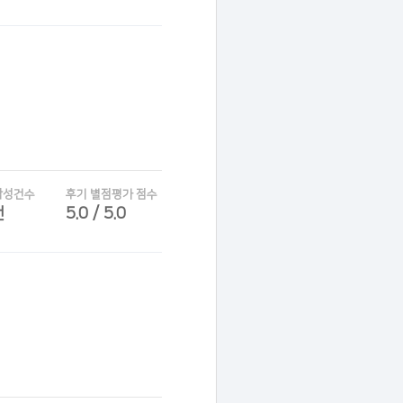
작성건수
후기 별점평가 점수
건
5.0 / 5.0