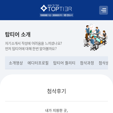
탑티어 소개
자기소개서 작성에 어려움을 느끼셨나요?
먼저 탑티어에 대해 한번 알아볼까요?
소개영상
에디터프로필
탑티어 퀄리티
첨삭과정
첨삭샘플
첨삭후기
내가 지원한 곳,