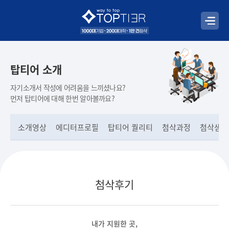
탑티어 소개
자기소개서 작성에 어려움을 느끼셨나요?
먼저 탑티어에 대해 한번 알아볼까요?
소개영상
에디터프로필
탑티어 퀄리티
첨삭과정
첨삭샘플
첨삭후기
내가 지원한 곳,