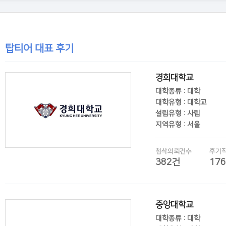
탑티어 대표 후기
경희대학교
대학종류 : 대학
대학유형 : 대학교
설립유형 : 사립
지역유형 : 서울
첨삭의뢰건수
후기
382건
17
후기보기
중앙대학교
대학종류 : 대학