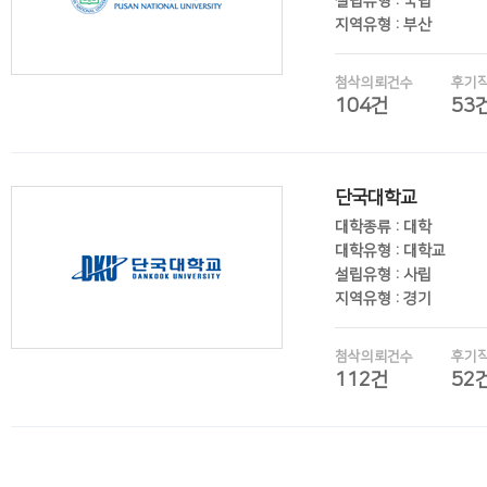
설립유형 : 국립
지역유형 : 부산
첨삭의뢰건수
후기
104건
53
후기보기
단국대학교
대학종류 : 대학
대학유형 : 대학교
설립유형 : 사립
지역유형 : 경기
첨삭의뢰건수
후기
112건
52
후기보기