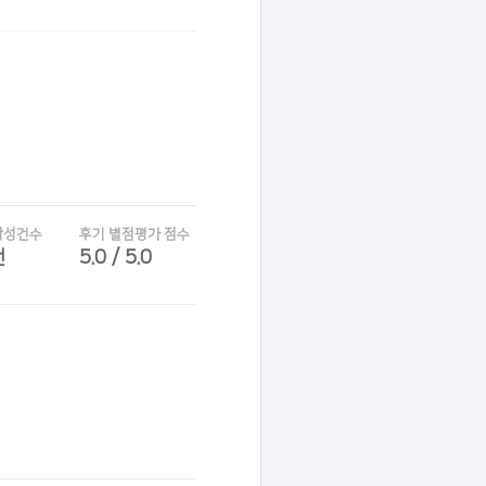
작성건수
후기 별점평가 점수
건
5.0 / 5.0