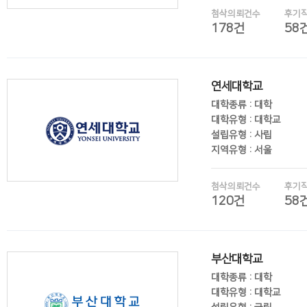
첨삭의뢰건수
후기
178건
58
후기보기
연세대학교
대학종류 : 대학
대학유형 : 대학교
설립유형 : 사립
지역유형 : 서울
첨삭의뢰건수
후기
120건
58
후기보기
부산대학교
대학종류 : 대학
대학유형 : 대학교