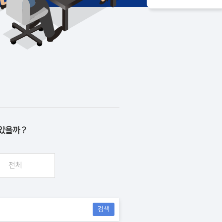
았을까 ?
전체
검색