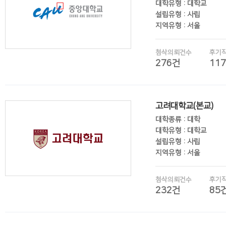
대학유형 : 대학교
설립유형 : 사립
지역유형 : 서울
첨삭의뢰건수
후기
276건
11
후기보기
고려대학교(본교)
대학종류 : 대학
대학유형 : 대학교
설립유형 : 사립
지역유형 : 서울
첨삭의뢰건수
후기
232건
85
후기보기