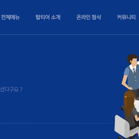
전체메뉴
탑티어 소개
온라인 첨삭
커뮤니티
셨다구요 ?