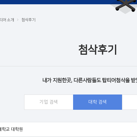
티어 소개
첨삭후기
첨삭후기
내가 지원한곳, 다른사람들도 탑티어첨삭을 받
기업 검색
대학 검색