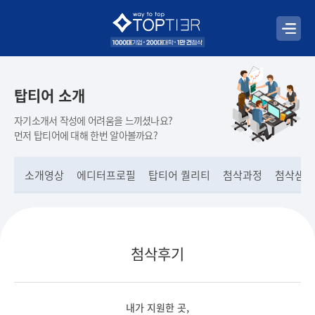
탑티어 소개
자기소개서 작성에 어려움을 느끼셨나요?
먼저 탑티어에 대해 한번 알아볼까요?
소개영상
에디터프로필
탑티어 퀄리티
첨삭과정
첨삭샘플
첨삭후기
내가 지원한 곳,