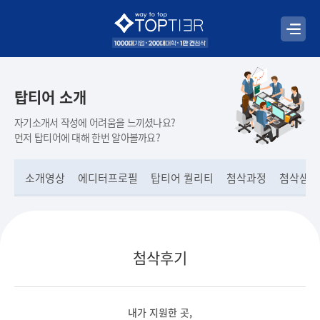
탑티어 소개
자기소개서 작성에 어려움을 느끼셨나요?
먼저 탑티어에 대해 한번 알아볼까요?
소개영상
에디터프로필
탑티어 퀄리티
첨삭과정
첨삭샘플
첨삭후기
내가 지원한 곳,