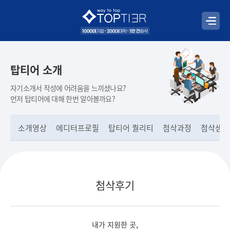
탑티어 소개
자기소개서 작성에 어려움을 느끼셨나요?
먼저 탑티어에 대해 한번 알아볼까요?
소개영상
에디터프로필
탑티어 퀄리티
첨삭과정
첨삭샘플
첨삭후기
내가 지원한 곳,