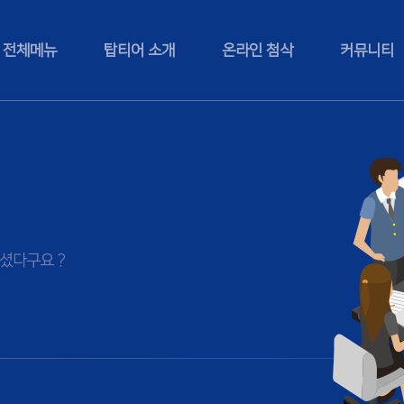
전체메뉴
탑티어 소개
온라인 첨삭
커뮤니티
셨다구요 ?