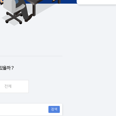
았을까 ?
전체
검색