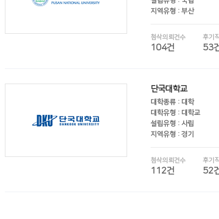
설립유형 : 국립
지역유형 : 부산
첨삭의뢰건수
후기
104건
53
후기보기
단국대학교
대학종류 : 대학
대학유형 : 대학교
설립유형 : 사립
지역유형 : 경기
첨삭의뢰건수
후기
112건
52
후기보기