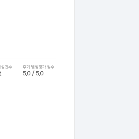
작성건수
후기 별점평가 점수
건
5.0 / 5.0