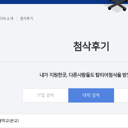
티어 소개
첨삭후기
첨삭후기
내가 지원한곳, 다른사람들도 탑티어첨삭을 받
기업 검색
대학 검색