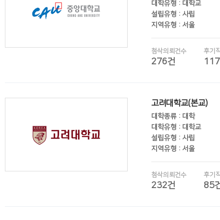
대학유형 : 대학교
설립유형 : 사립
지역유형 : 서울
첨삭의뢰건수
후기
276건
11
후기보기
고려대학교(본교)
대학종류 : 대학
대학유형 : 대학교
설립유형 : 사립
지역유형 : 서울
첨삭의뢰건수
후기
232건
85
후기보기