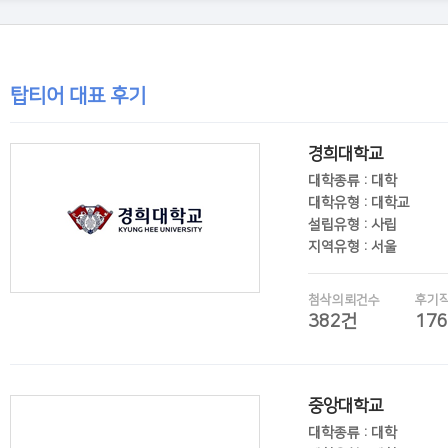
탑티어 대표 후기
경희대학교
대학종류 : 대학
대학유형 : 대학교
설립유형 : 사립
지역유형 : 서울
첨삭의뢰건수
후기
382건
17
후기보기
중앙대학교
대학종류 : 대학