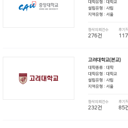
대학유형 : 대학교
설립유형 : 사립
지역유형 : 서울
첨삭의뢰건수
후기
276건
11
후기보기
고려대학교(본교)
대학종류 : 대학
대학유형 : 대학교
설립유형 : 사립
지역유형 : 서울
첨삭의뢰건수
후기
232건
85
후기보기