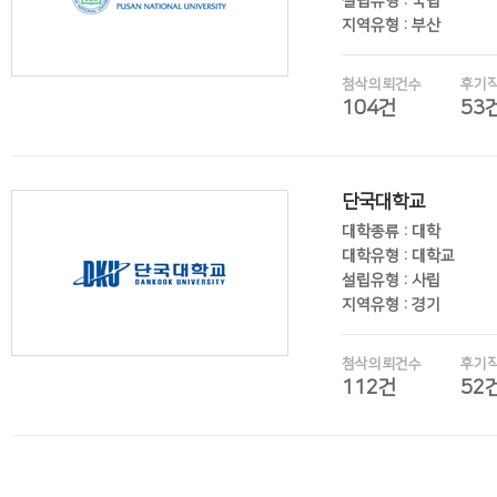
설립유형 : 국립
지역유형 : 부산
첨삭의뢰건수
후기
104건
53
후기보기
단국대학교
대학종류 : 대학
대학유형 : 대학교
설립유형 : 사립
지역유형 : 경기
첨삭의뢰건수
후기
112건
52
후기보기