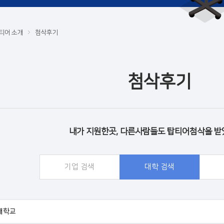
티어 소개
첨삭후기
첨삭후기
내가 지원한곳, 다른사람들도 탑티어첨삭을 받
기업 검색
대학 검색