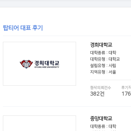
탑티어 대표 후기
경희대학교
대학종류 : 대학
대학유형 : 대학교
설립유형 : 사립
지역유형 : 서울
첨삭의뢰건수
후기
382건
17
후기보기
중앙대학교
대학종류 : 대학