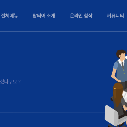
전체메뉴
탑티어 소개
온라인 첨삭
커뮤니티
셨다구요 ?