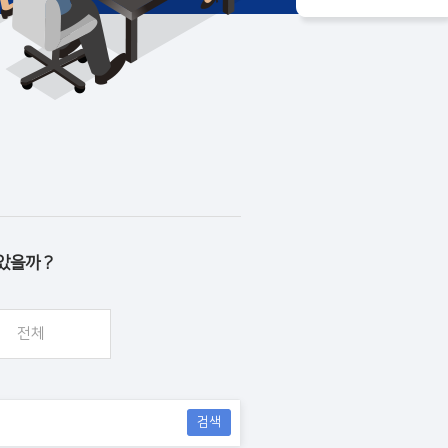
았을까 ?
전체
검색