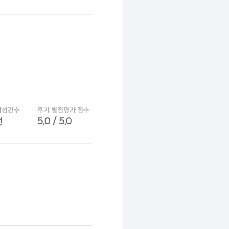
작성건수
후기 별점평가 점수
건
5.0 / 5.0