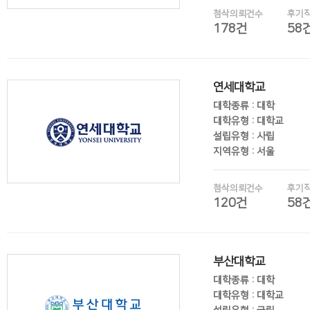
첨삭의뢰건수
후기
178건
58
후기보기
연세대학교
대학종류 : 대학
대학유형 : 대학교
설립유형 : 사립
지역유형 : 서울
첨삭의뢰건수
후기
120건
58
후기보기
부산대학교
대학종류 : 대학
대학유형 : 대학교