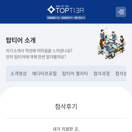
탑티어 소개
자기소개서 작성에 어려움을 느끼셨나요?
먼저 탑티어에 대해 한번 알아볼까요?
소개영상
에디터프로필
탑티어 퀄리티
첨삭과정
첨삭샘플
첨삭후기
내가 지원한 곳,