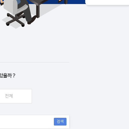
았을까 ?
전체
검색