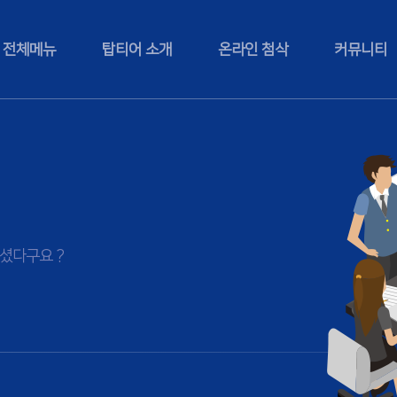
전체메뉴
탑티어 소개
온라인 첨삭
커뮤니티
셨다구요 ?