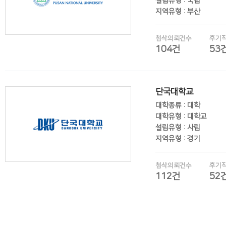
설립유형 : 국립
지역유형 : 부산
첨삭의뢰건수
후기
104건
53
후기보기
단국대학교
대학종류 : 대학
대학유형 : 대학교
설립유형 : 사립
지역유형 : 경기
첨삭의뢰건수
후기
112건
52
후기보기