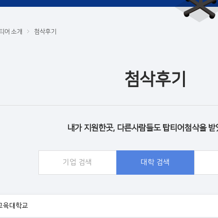
티어 소개
첨삭후기
첨삭후기
내가 지원한곳, 다른사람들도 탑티어첨삭을 받
기업 검색
대학 검색