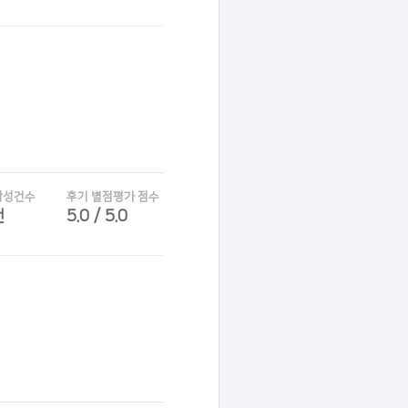
작성건수
후기 별점평가 점수
건
5.0 / 5.0