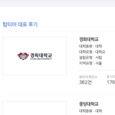
탑티어 대표 후기
경희대학교
대학종류 : 대학
대학유형 : 대학교
설립유형 : 사립
지역유형 : 서울
첨삭의뢰건수
후기
382건
17
후기보기
중앙대학교
대학종류 : 대학