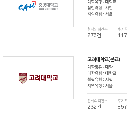
대학유형 : 대학교
설립유형 : 사립
지역유형 : 서울
첨삭의뢰건수
후기
276건
11
후기보기
고려대학교(본교)
대학종류 : 대학
대학유형 : 대학교
설립유형 : 사립
지역유형 : 서울
첨삭의뢰건수
후기
232건
85
후기보기