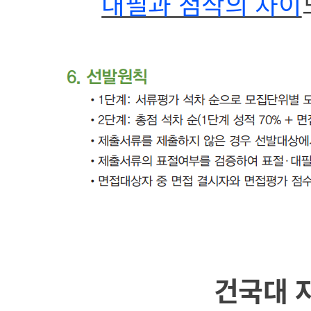
대필과 첨삭의 차이
건국대 