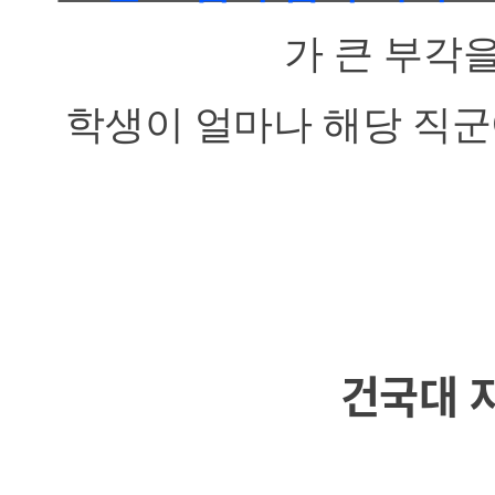
가 큰 부각
학생이 얼마나 해당 직군
건국대 