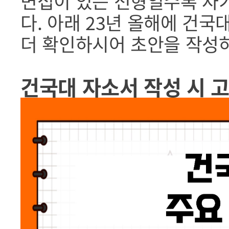
면접이 있는 전형일수록 자
다. 아래 23년 올해에 건
더 확인하시어 초안을 작성
건국대 자소서 작성 시 