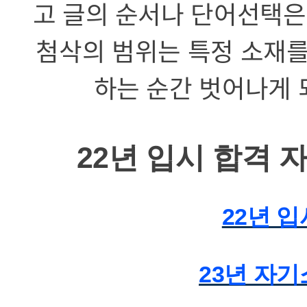
고 글의 순서나 단어선택은
첨삭의 범위는 특정 소재를
하는 순간 벗어나게 
22년 입시 합격 
22년 
23년 자