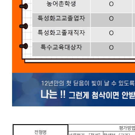
평가방
전형명