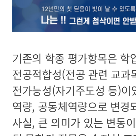
기존의 학종 평가항목은 학업
전공적합성(전공 관련 교과목 
전가능성(자기주도성 등)이었
역량, 공동체역량으로 변경
사실, 큰 의미가 있는 변동이