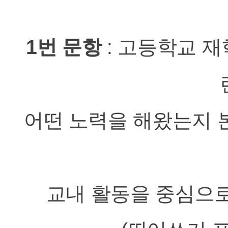
1번 문항
:
고등학교 재
어떤 노력을 해왔는지
교내 활동을 중심으