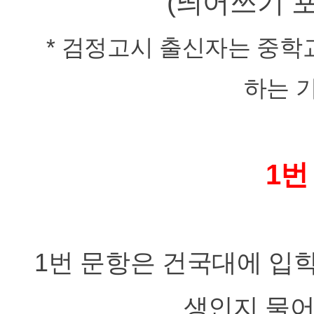
(
띄어쓰기 
*
검정고시 출신자는 중학교
하는 
1번
1번 문항은 건국대에 입학
생인지 물어