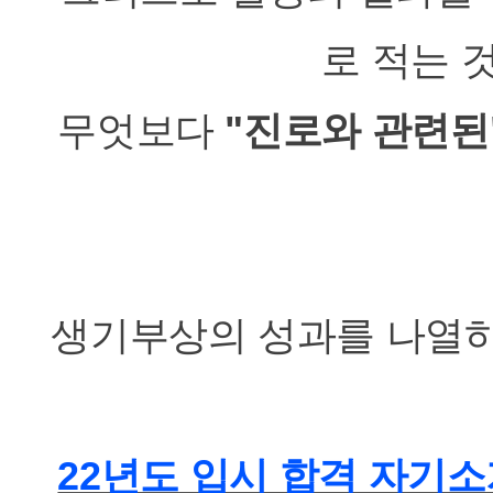
로 적는 
무엇보다
"진로와 관련된
생기부상의 성과를 나열하
22년도 입시 합격 자기