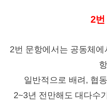
2번
2번 문항에서는 공동체에
항
일반적으로 배려, 협동
2~3년 전만해도 대다수