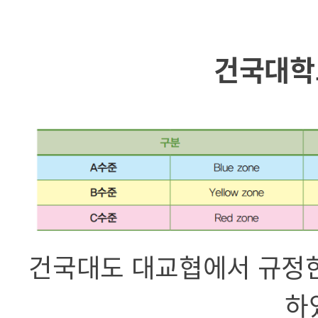
건국대학
건국대도 대교협에서 규정한
하