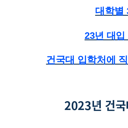
대학별 
23년 대
건국대 입학처에 직
2023년 건