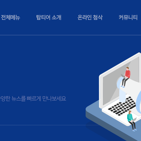
전체메뉴
탑티어 소개
온라인 첨삭
커뮤니티
등 다양한 뉴스를 빠르게 만나보세요