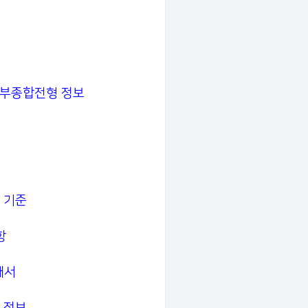
생부종합전형 정보
 기준
항
개서
 정보