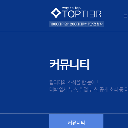
커뮤니티
탑티어의 소식을 한 눈에 !
대학 입시 뉴스, 취업 뉴스, 공채 소식 
커뮤니티