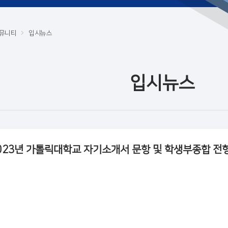
뮤니티
입시뉴스
입시뉴스
023년 가톨릭대학교 자기소개서 문항 및 학생부종합 전