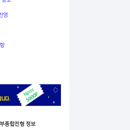
반영
사항
생부종합전형 정보