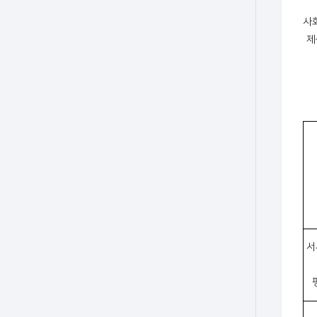
사
제
서