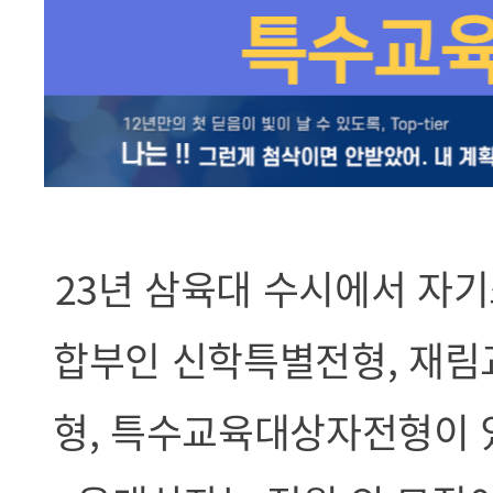
23년 삼육대 수시에서 자
합부인 신학특별전형, 재림
형, 특수교육대상자전형이 