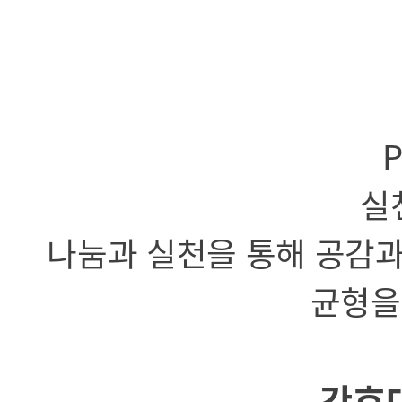
P
실
나눔과 실천을 통해 공감과
균형을
간호