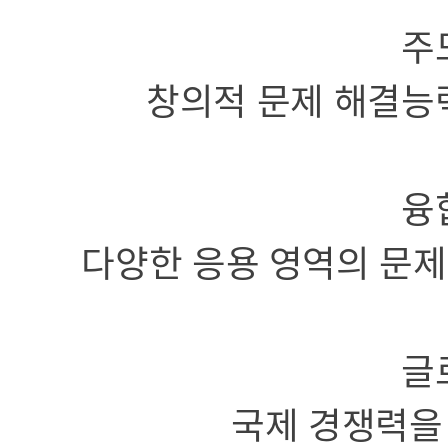
주
창의적 문제 해결능
융
다양한 응용 영역의 문제
글
국제 경쟁력을 