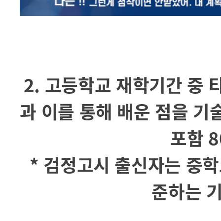
2. 고등학교 재학기간 중
과 이를 통해 배운 점을 
포함 
* 검정고시 출신자는 중
준하는 기