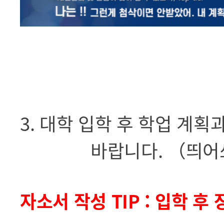
3. 대학 입학 후 학업 계
바랍니다. （띄어
자소서 작성 TIP : 입학 