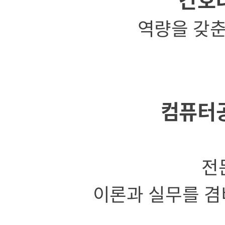
역량을 갖춘
컴퓨터
전
이론과 실무를 겸