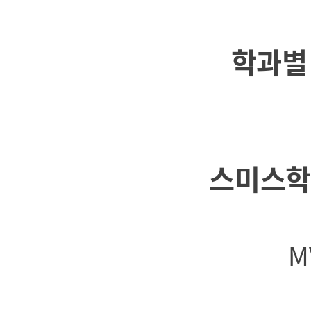
학과별
스미스학
M