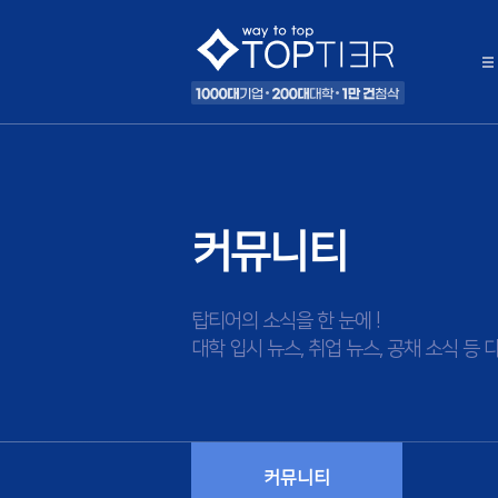
커뮤니티
탑티어의 소식을 한 눈에 !
대학 입시 뉴스, 취업 뉴스, 공채 소식 
커뮤니티