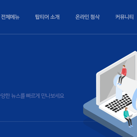
전체메뉴
탑티어 소개
온라인 첨삭
커뮤니티
등 다양한 뉴스를 빠르게 만나보세요