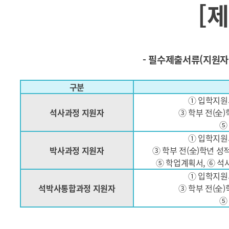
[
- 필수제출서류(지원자 
구분
① 입학지원서
석사과정 지원자
③ 학부 전(全)
⑤
① 입학지원서
박사과정 지원자
③ 학부 전(全)학년 성
⑤ 학업계획서, ⑥ 석
① 입학지원서
석박사통합과정 지원자
③ 학부 전(全)
⑤