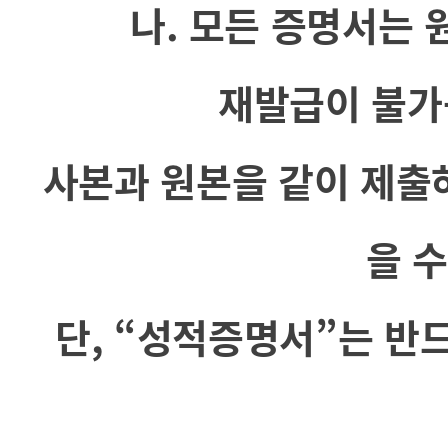
나. 모든 증명서는 
재발급이 불가
사본과 원본을 같이 제출
을 
단, “성적증명서”는 반