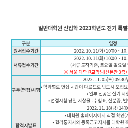
- 일반대학원 신입학 2023학년도 전기 특별
구분
일정
원서
접수
기간
2022. 10. 11(화) 10:00 ~ 10
2022. 10. 11(화) 10:00 ~ 10
서류
접수
기간
(서류 도착기준, 토요일·일요일 
※ 서울 대학원교학팀(신본관 3층
2022. 11. 05(토) 09:
• 학과별로 면접 시간이 다르므로 반드시 모집
구두
(면접)
시험
• 일부 전공은 실기 시
• 면접시험 당일 지참물 : 수험표, 신분증,
2022. 11. 18(금) 14
• 대학원 홈페이지에서 직접 확인
• 합격통지서와 등록금고지서를 대학원 
합격자
발표