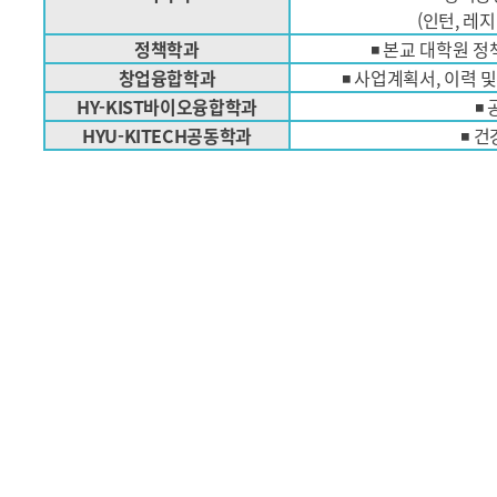
(인턴, 레
정책학과
◾ 본교 대학원 
창업융합학과
◾ 사업계획서, 이력 
HY-KIST바이오융합학과
◾
HYU-KITECH공동학과
◾ 