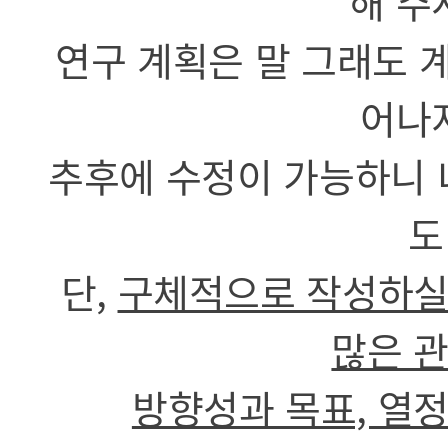
해 주
연구 계획은 말 그래도 
어나
추후에 수정이 가능하니 
도
단,
구체적으로 작성하실
많은 관
방향성과 목표, 열정