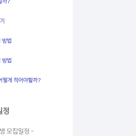
할까?
하기
 방법
 방법
 어떻게 적어야할까?
일정
생 모집일정 -