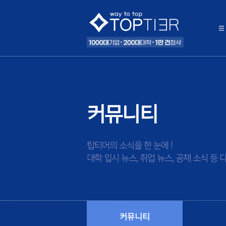
커뮤니티
탑티어의 소식을 한 눈에 !
대학 입시 뉴스, 취업 뉴스, 공채 소식 
커뮤니티