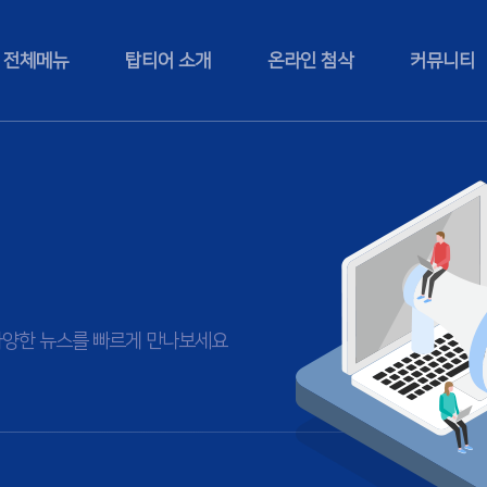
전체메뉴
탑티어 소개
온라인 첨삭
커뮤니티
등 다양한 뉴스를 빠르게 만나보세요