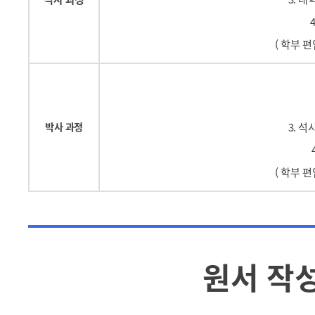
( 학부 
박사 과정
3. 
( 학부 
원서 작성