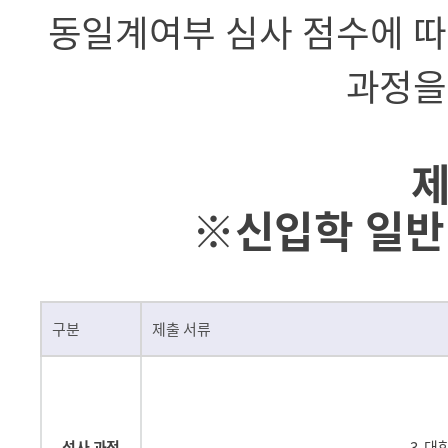
동일계여부 심사 점수에 따
과정을
※신입학 일반
구분
제출 서류
석사 과정
3. 