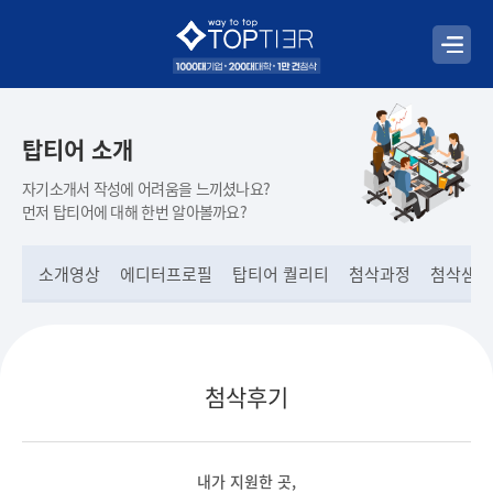
탑티어 소개
자기소개서 작성에 어려움을 느끼셨나요?
먼저 탑티어에 대해 한번 알아볼까요?
소개영상
에디터프로필
탑티어 퀄리티
첨삭과정
첨삭샘플
첨삭후기
내가 지원한 곳,