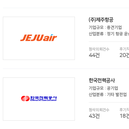
(주)제주항공
후기보기
기업규모 : 중견기업
산업분류 : 정기 항공 
첨삭의뢰건수
후기
44건
20
한국전력공사
후기보기
기업규모 : 공기업
산업분류 : 기타 발전업
첨삭의뢰건수
후기
43건
18