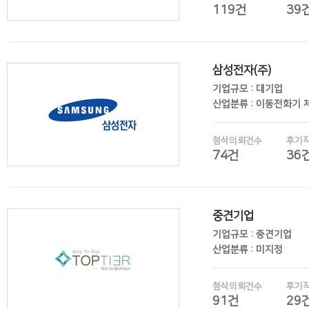
119건
39
삼성전자(주)
후기보기
기업규모 : 대기업
산업분류 : 이동전화기 
첨삭의뢰건수
후기
74건
36
중견기업
후기보기
기업규모 : 중견기업
산업분류 : 미지정
첨삭의뢰건수
후기
91건
29