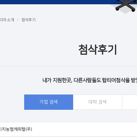
티어 소개
첨삭후기
첨삭후기
내가 지원한곳, 다른사람들도 탑티어첨삭을 받
기업 검색
대학 검색