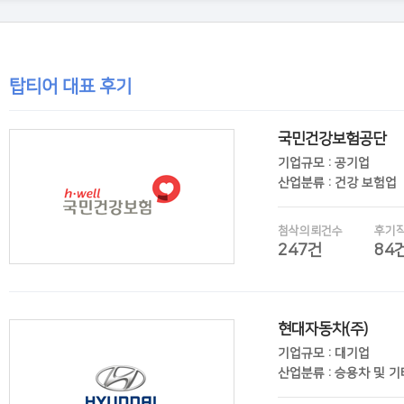
탑티어 대표 후기
국민건강보험공단
기업규모 : 공기업
산업분류 : 건강 보험업
첨삭의뢰건수
후기
247건
84
현대자동차(주)
후기보기
기업규모 : 대기업
산업분류 : 승용차 및 