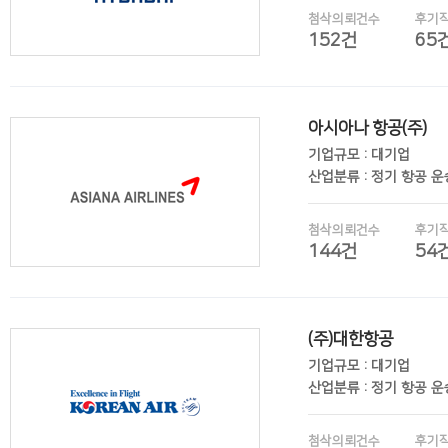
첨삭의뢰건수
후기
152건
65
아시아나 항공(주)
후기보기
기업규모 : 대기업
산업분류 : 정기 항공 
첨삭의뢰건수
후기
144건
54
(주)대한항공
후기보기
기업규모 : 대기업
산업분류 : 정기 항공 
첨삭의뢰건수
후기