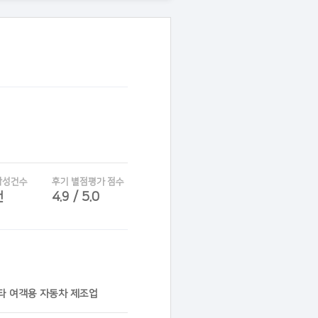
작성건수
후기 별점평가 점수
건
4.9 / 5.0
기타 여객용 자동차 제조업