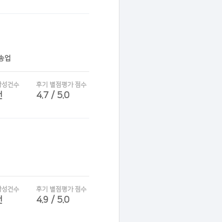
운송업
작성건수
후기 별점평가 점수
건
4.7 / 5.0
작성건수
후기 별점평가 점수
건
4.9 / 5.0