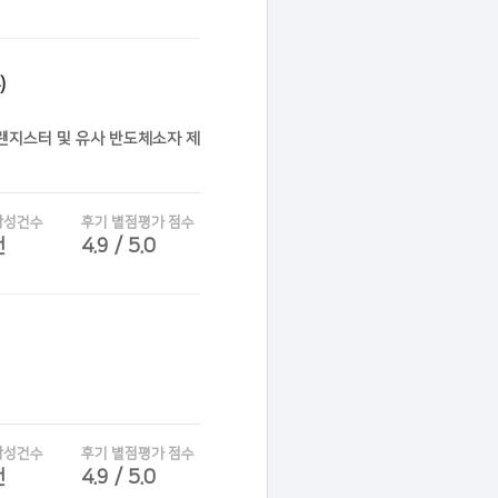
)
트랜지스터 및 유사 반도체소자 제
작성건수
후기 별점평가 점수
건
4.9 / 5.0
작성건수
후기 별점평가 점수
건
4.9 / 5.0