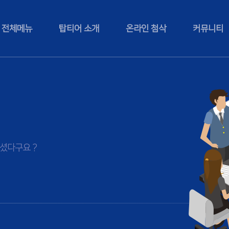
전체메뉴
탑티어 소개
온라인 첨삭
커뮤니티
셨다구요 ?