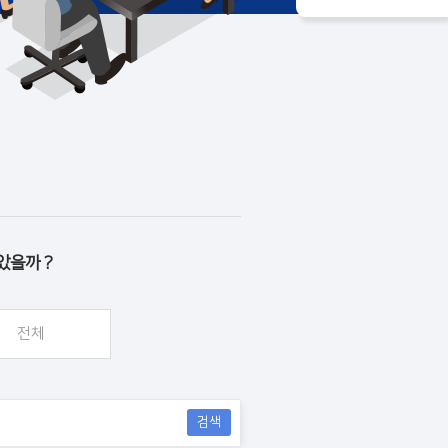
았을까 ?
전체
검색