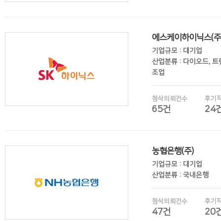
에스케이하이닉스(주
후기보기
기업규모 : 대기업
산업분류 : 다이오드, 
조업
첨삭의뢰건수
후기
65건
24
후기보기
농협은행(주)
기업규모 : 대기업
산업분류 : 국내은행
첨삭의뢰건수
후기
47건
20