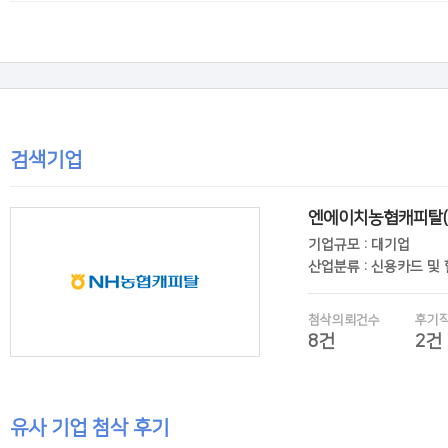
후기보기
검색기업
엔에이치농협캐피탈(
기업규모 : 대기업
산업분류 : 신용카드 및
첨삭의뢰건수
후기
8건
2건
유사 기업 첨삭 후기